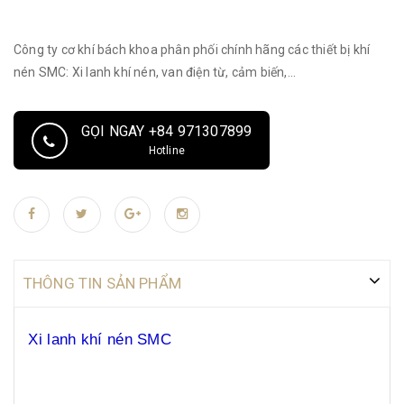
Công ty cơ khí bách khoa phân phối chính hãng các thiết bị khí
nén SMC: Xi lanh khí nén, van điện từ, cảm biến,...
GỌI NGAY +84 971307899
Hotline
THÔNG TIN SẢN PHẨM
Xi lanh khí nén SMC