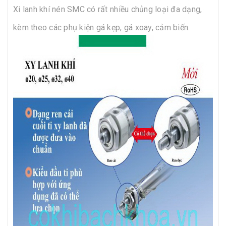
Xi lanh khí nén SMC có rất nhiều chủng loại đa dạng,
kèm theo các phụ kiện gá kẹp, gá xoay, cảm biến.