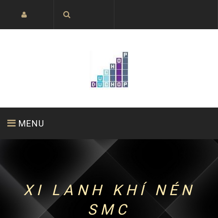
MENU
HOME PAGE
ABOUT US
PRODUCTS
XI LANH KHÍ NÉN
SMC