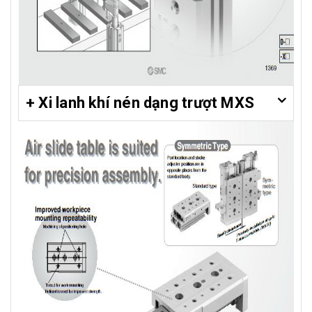
+ Xi lanh khí nén dạng trượt MXS