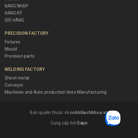
ĐĂNG NHẬP
ĐĂNG KÝ
GIỎ HÀNG
PRECISION FACTORY
Fixtures
Mould
Precision parts
WELDING FACTORY
Sheet metal
Conveyor
Machines and Auto production lines Manufacturing
Bản quyền thuộc về
cokhibachkhoa.vn
Cung cấp bởi
Sapo