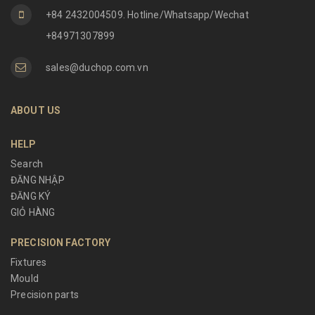
+84 2432004509. Hotline/Whatsapp/Wechat
+84971307899
sales@duchop.com.vn
ABOUT US
HELP
Search
ĐĂNG NHẬP
ĐĂNG KÝ
GIỎ HÀNG
PRECISION FACTORY
Fixtures
Mould
Precision parts