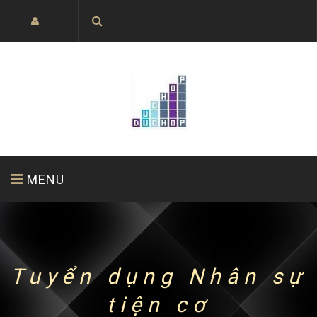
MENU
HOME PAGE
ABOUT US
PRODUCTS
Tuyển dụng Nhân sự
tiện cơ