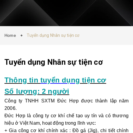
CONTACT
NEWS
Home
Tuyển dụng Nhân sự tiện cơ
Tuyển dụng Nhân sự tiện cơ
Thông tin
tuyển dụng
tiện cơ
Số lượng: 2 người
Công ty TNHH SXTM Đức Hợp được thành lập năm
2006.
Đức Hợp là công ty cơ khí chế tạo uy tín và có thương
hiệu ở Việt Nam, hoạt động trong lĩnh vực:
+ Gia công cơ khí chính xác : Đồ gá (Jig), chi tiết chính