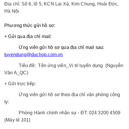
Địa chỉ: Số 6, lô 5, KCN Lai Xá, Kim Chung, Hoài Đức,
Hà Nội
Phương thức gửi hồ sơ:
+ Gửi qua địa chỉ mail:
Ứng viên gửi hồ sơ qua địa chỉ mail sau:
tuyendung@duchop.com.vn
Tiêu đề: Tên ứng viên_Vị trí tuyển dụng (Nguyễn
Văn A_QC)
+ Gửi trực tiếp:
Ứng viên gửi hồ sơ theo địa chỉ văn phòng công
ty:
Phòng Hành chính nhân sự - ĐT: 024 3200 4509
(Máy lẻ 101)