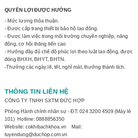
QUYỀN LỢI ĐƯỢC HƯỞNG
- Mức lương thỏa thuận.
- Được cấp trang thiết bị bảo hộ lao động.
- Được làm việc trong môi trường chuyên nghiệp, năng
động, cơ hội thăng tiến cao
- Hưởng đầy đủ chế độ phúc lợi theo luật lao động, được
đóng BHXH, BHYT, BHTN.
-Thưởng các ngày lẽ, tết, nghỉ mát, thưởng thành tích.
THÔNG TIN LIÊN HỆ
CÔNG TY TNHH SXTM ĐỨC HỢP
Phòng Hành chính nhân sự - ĐT: 024 3200 4509 (Máy lẻ
101) Hotline: 0888856350
Website: cokhibachkhoa.vn Mail:
tuyendung@duchop.com.vn